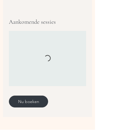
Aankomende sessies
Nu boeken