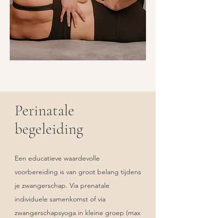
Perinatale
begeleiding
Een educatieve waardevolle
voorbereiding is van groot belang tijdens
je zwangerschap. Via prenatale
individuele samenkomst of via
zwangerschapsyoga in kleine groep (max