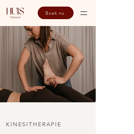
Boek nu
KINESITHERAPIE