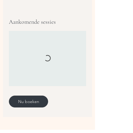
Aankomende sessies
Nu boeken