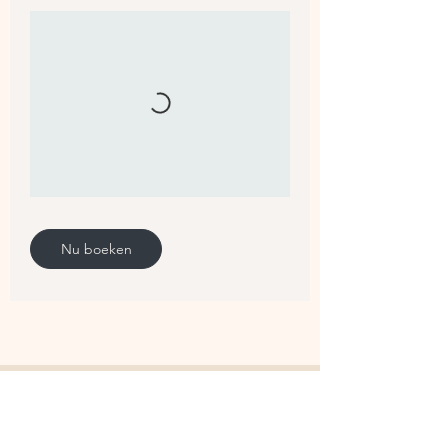
Nu boeken