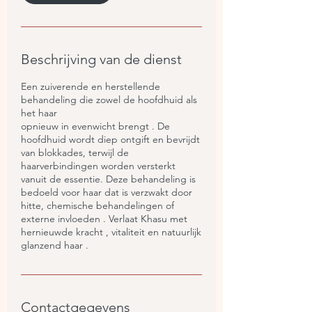
m
i
n
.
Beschrijving van de dienst
Een zuiverende en herstellende
behandeling die zowel de hoofdhuid als
het haar
opnieuw in evenwicht brengt . De
hoofdhuid wordt diep ontgift en bevrijdt
van blokkades, terwijl de
haarverbindingen worden versterkt
vanuit de essentie. Deze behandeling is
bedoeld voor haar dat is verzwakt door
hitte, chemische behandelingen of
externe invloeden . Verlaat Khasu met
hernieuwde kracht , vitaliteit en natuurlijk
glanzend haar .
Contactgegevens